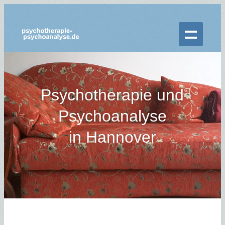
Psychotherapie und
Psychoanalyse
in Hannover